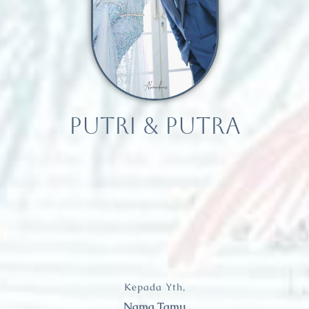
PUTRI & PUTRA
Kepada Yth,
Nama Tamu