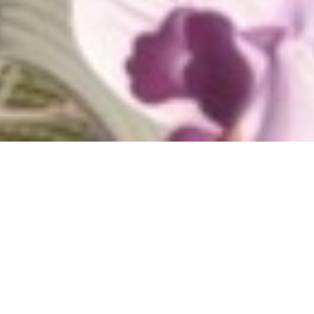
KLAIM PROMO
NKAN TANGGALMU • BOOKING SEKARANG • JANGAN SAMPAI MENYESAL • PRO