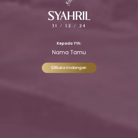
&
SYAHRIL
31 / 12 / 24
Kepada Yth:
Nama Tamu
Buka Undangan