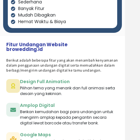
Sederhana
Banyak Fitur
Mudah Dibagikan
Hemat Waktu & Biaya
Fitur Undangan Website
browedding.id
Berikut adalah beberapa fitur yang akan menambah kenyamanan
dalam penggunaan undangan digital serta memudahkan dalam
berbagi/mengirim undangan digital ke tamu undangan.
Design Full Animation
Pilihan tema yang menarik dan full animasi serta
desain yang kekinian.
Amplop Digital
Berikan kemudahan bagi para undangan untuk
mengirim amplop kepada pengantin secara
digital lewat barcode atau transfer bank.
Google Maps