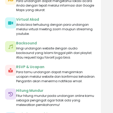
Para undangan dapat mengetahui lokasi acara
Anda dengan tepat melalui informasi dari Google
Maps yang akurat.
Virtual Akad
Anda bisa terhubung dengan para undangan
melalui virtual meeting zoom maupun streaming
youtube.
Backsound
Iringi undangan website dengan audio
backsound yang Islami tinggal pilih dari playlist.
Atau request lagu favorit juga bisa.
RSVP & Ucapan
Para tamu undangan dapat mengirimkan
ucapan melalui website dan konfirmasi kehadiran.
Pengantin akan menerima notifikasi email.
Hitung Mundur
Fitur hitung mundur pada undangan online kamu
sebagai pengingat agar tidak ada yang
melewatkan pernikahanmu!