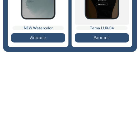
Tema LUX-04
NEW Watercolor
ORDER
ORDER