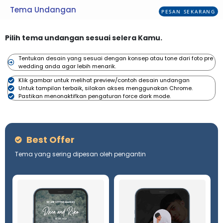
Tema Undangan
PESAN SEKARANG
Pilih tema undangan sesuai selera Kamu.
Tentukan desain yang sesuai dengan konsep atau tone dari foto pre
wedding anda agar lebih menarik.
Klik gambar untuk melihat preview/contoh desain undangan
Untuk tampilan terbaik, silakan akses menggunakan Chrome.
Pastikan menonaktifkan pengaturan force dark mode.
Best Offer
Tema yang sering dipesan oleh pengantin